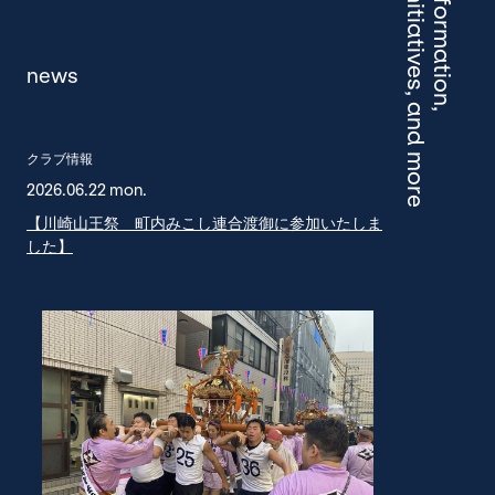
engagement initiatives, and more
news
クラブ情報
2026.06.22 mon.
【川崎山王祭 町内みこし連合渡御に参加いたしま
した】