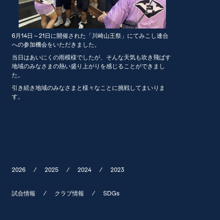
6月14日～21日に開催された「川崎山王祭」にてみこし連合
への参加機会をいただきました。
当日はあいにくの雨模様でしたが、そんな天気も吹き飛ばす
地域のみなさまの熱い盛り上がりを感じることができまし
た。
引き続き地域のみなさまと様々なことに挑戦してまいりま
す。
2026
/
2025
/
2024
/
2023
試合情報
/
クラブ情報
/
SDGs