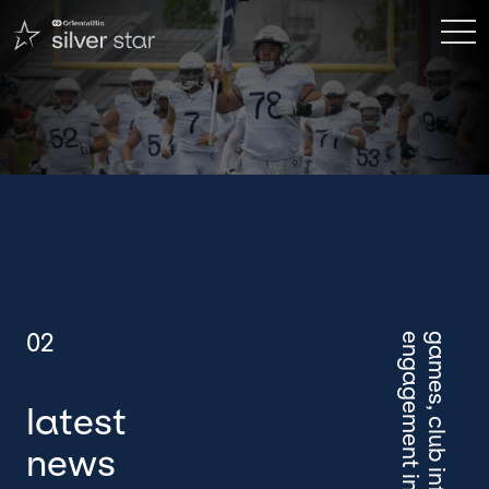
games, club information,
latest
news