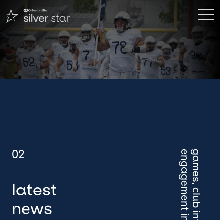
games, club information,
latest
news