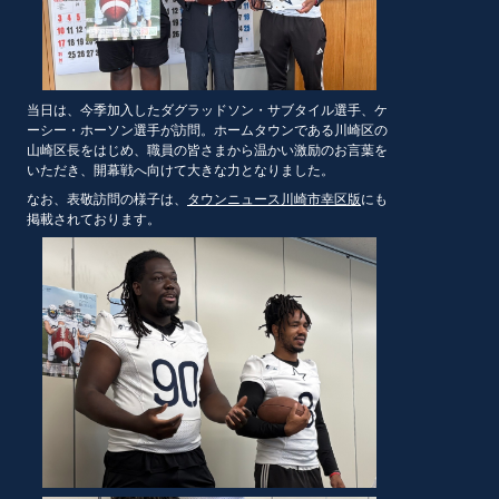
当日は、今季加入したダグラッドソン・サブタイル選手、ケ
ーシー・ホーソン選手が訪問。ホームタウンである川崎区の
山崎区長をはじめ、職員の皆さまから温かい激励のお言葉を
いただき、開幕戦へ向けて大きな力となりました。
なお、表敬訪問の様子は、
タウンニュース川崎市幸区版
にも
掲載されております。