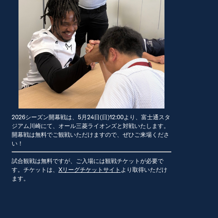
2026シーズン開幕戦は、5月24日(日)12:00より、富士通スタ
ジアム川崎にて、オール三菱ライオンズと対戦いたします。
開幕戦は無料でご観戦いただけますので、ぜひご来場くださ
い！
試合観戦は無料ですが、ご入場には観戦チケットが必要で
す。チケットは、
Xリーグチケットサイト
より取得いただけ
ます。