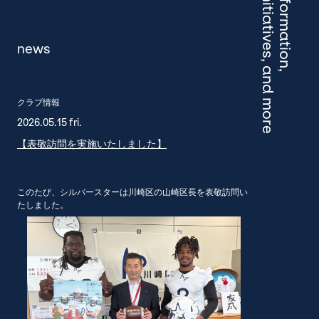
engagement initiatives, and more
news
クラブ情報
2026.05.15 fri.
【表敬訪問を実施いたしました】
このたび、シルバースターは川崎区の山崎区長を表敬訪問い
たしました。